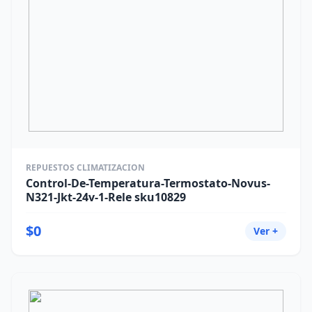
REPUESTOS CLIMATIZACION
Control-De-Temperatura-Termostato-Novus-
N321-Jkt-24v-1-Rele sku10829
$0
Ver +