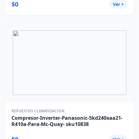
$0
Ver +
REPUESTOS CLIMATIZACION
Compresor-Inverter-Panasonic-5kd240xaa21-
R410a-Para-Mc-Quay- sku10838