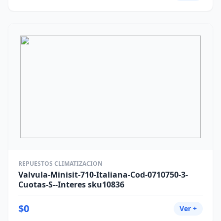
REPUESTOS CLIMATIZACION
Valvula-Minisit-710-Italiana-Cod-0710750-3-
Cuotas-S--Interes sku10836
$0
Ver +