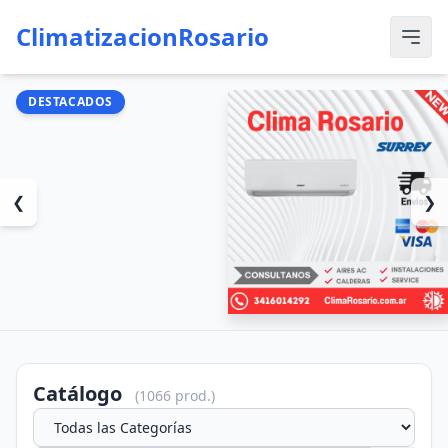
ClimatizacionRosario
DESTACADOS
❮
❯
Catálogo
(1066 prod.)