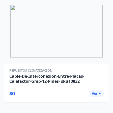
REPUESTOS CLIMATIZACION
Cable-De-Interconexion-Entre-Placas-
Calefactor-Gmp-12-Pines- sku10832
$0
Ver +