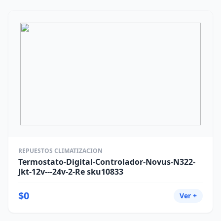
REPUESTOS CLIMATIZACION
Termostato-Digital-Controlador-Novus-N322-
Jkt-12v---24v-2-Re sku10833
$0
Ver +