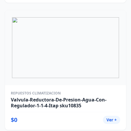
REPUESTOS CLIMATIZACION
Valvula-Reductora-De-Presion-Agua-Con-
Regulador-1-1-4-Itap sku10835
$0
Ver +