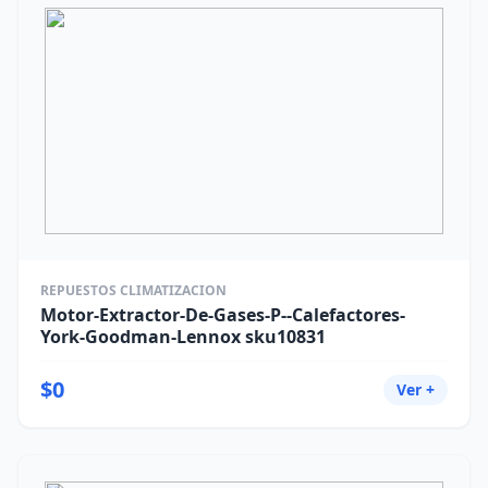
REPUESTOS CLIMATIZACION
Motor-Extractor-De-Gases-P--Calefactores-
York-Goodman-Lennox sku10831
$0
Ver +