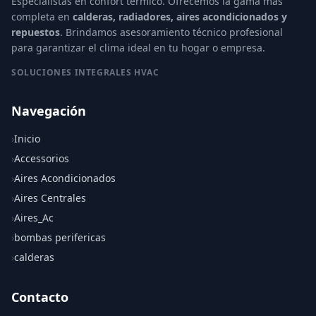
Especialistas en confort térmico. Ofrecemos la gama más
completa en
calderas, radiadores, aires acondicionados y
repuestos
. Brindamos asesoramiento técnico profesional
para garantizar el clima ideal en tu hogar o empresa.
SOLUCIONES INTEGRALES HVAC
Navegación
›
Inicio
›
Accessorios
›
Aires Acondicionados
›
Aires Centrales
›
Aires_Ac
›
bombas perifericas
›
calderas
Contacto