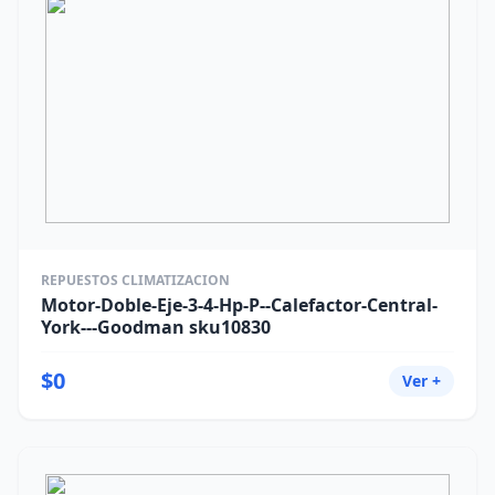
REPUESTOS CLIMATIZACION
Motor-Doble-Eje-3-4-Hp-P--Calefactor-Central-
York---Goodman sku10830
$0
Ver +