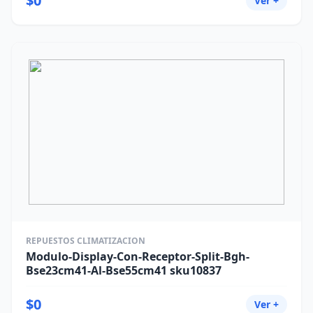
$0
Ver +
REPUESTOS CLIMATIZACION
Modulo-Display-Con-Receptor-Split-Bgh-
Bse23cm41-Al-Bse55cm41 sku10837
$0
Ver +