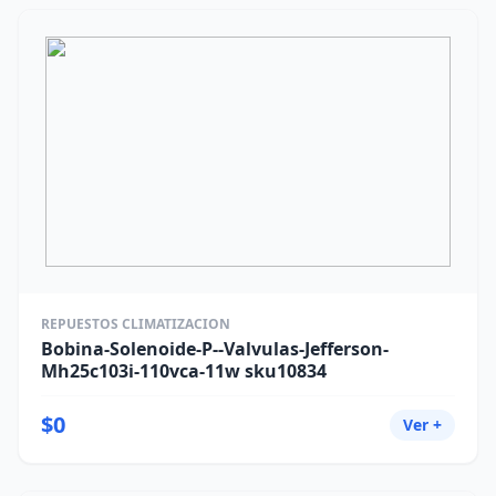
REPUESTOS CLIMATIZACION
Bobina-Solenoide-P--Valvulas-Jefferson-
Mh25c103i-110vca-11w sku10834
$0
Ver +