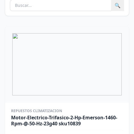
🔍
REPUESTOS CLIMATIZACION
Motor-Electrico-Trifasico-2-Hp-Emerson-1460-
Rpm-@-50-Hz-23g40 sku10839