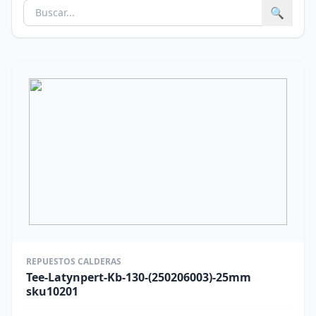
🔍
REPUESTOS CALDERAS
Tee-Latynpert-Kb-130-(250206003)-25mm
sku10201