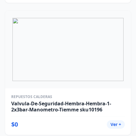
REPUESTOS CALDERAS
Valvula-De-Seguridad-Hembra-Hembra-1-
2x3bar-Manometro-Tiemme sku10196
$0
Ver +