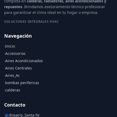
completa en
calderas, radiadores, aires acondicionados y
repuestos
. Brindamos asesoramiento técnico profesional
para garantizar el clima ideal en tu hogar o empresa.
SOLUCIONES INTEGRALES HVAC
Navegación
›
Inicio
›
Accessorios
›
Aires Acondicionados
›
Aires Centrales
›
Aires_Ac
›
bombas perifericas
›
calderas
Contacto
Rosario, Santa Fe