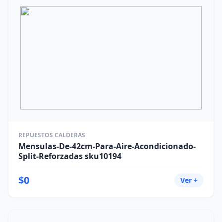
REPUESTOS CALDERAS
Mensulas-De-42cm-Para-Aire-Acondicionado-
Split-Reforzadas sku10194
$0
Ver +