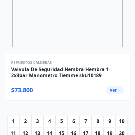
REPUESTOS CALDERAS
Valvula-De-Seguridad-Hembra-Hembra-1-
2x3bar-Manometro-Tiemme sku10189
$73.800
Ver +
1
2
3
4
5
6
7
8
9
10
11
12
13
14
15
16
17
18
19
20