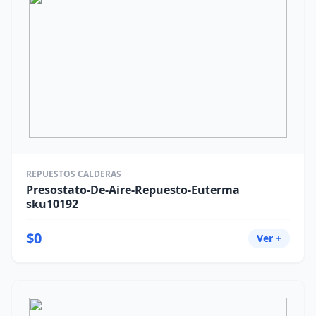
REPUESTOS CALDERAS
Presostato-De-Aire-Repuesto-Euterma
sku10192
$0
Ver +