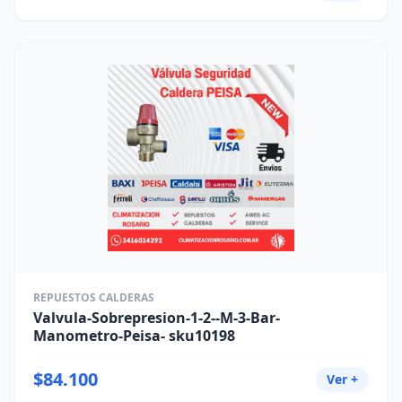
REPUESTOS CALDERAS
Valvula-Sobrepresion-1-2--M-3-Bar-
Manometro-Peisa- sku10198
$84.100
Ver +