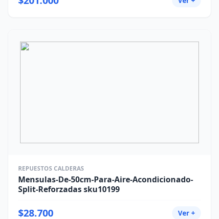
$201.000
Ver +
REPUESTOS CALDERAS
Mensulas-De-50cm-Para-Aire-Acondicionado-
Split-Reforzadas sku10199
$28.700
Ver +