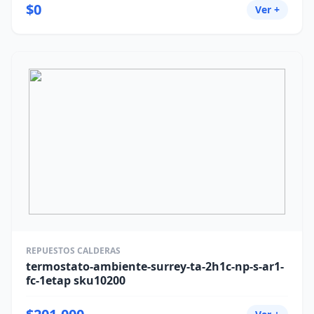
$0
Ver +
REPUESTOS CALDERAS
termostato-ambiente-surrey-ta-2h1c-np-s-ar1-
fc-1etap sku10200