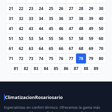
21
22
23
24
25
26
27
28
29
30
31
32
33
34
35
36
37
38
39
40
41
42
43
44
45
46
47
48
49
50
51
52
53
54
55
56
57
58
59
60
61
62
63
64
65
66
67
68
69
70
71
72
73
74
75
76
77
78
79
80
81
82
83
84
85
86
87
88
89
ClimatizacionRosariosario
Especialistas en confort térmico. Ofrecemos la gama más