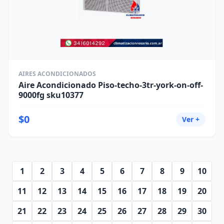
AIRES ACONDICIONADOS
Aire Acondicionado Piso-techo-3tr-york-on-off-
9000fg sku10377
$0
Ver +
1
2
3
4
5
6
7
8
9
10
11
12
13
14
15
16
17
18
19
20
21
22
23
24
25
26
27
28
29
30