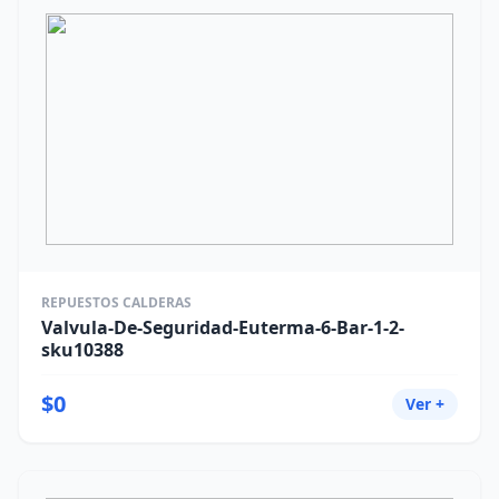
REPUESTOS CALDERAS
Valvula-De-Seguridad-Euterma-6-Bar-1-2-
sku10388
$0
Ver +