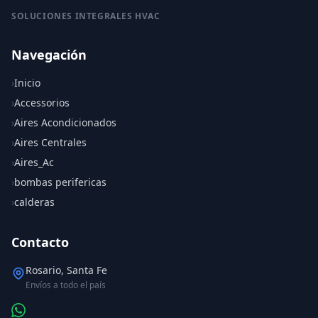
SOLUCIONES INTEGRALES HVAC
Navegación
›
Inicio
›
Accessorios
›
Aires Acondicionados
›
Aires Centrales
›
Aires_Ac
›
bombas perifericas
›
calderas
Contacto
Rosario, Santa Fe
Envíos a todo el país