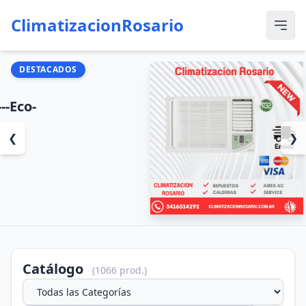
ClimatizacionRosario
DESTACADOS
❮
❯
Catálogo
(1066 prod.)