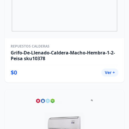
REPUESTOS CALDERAS
Grifo-De-Llenado-Caldera-Macho-Hembra-1-2-
Peisa sku10378
$0
Ver +