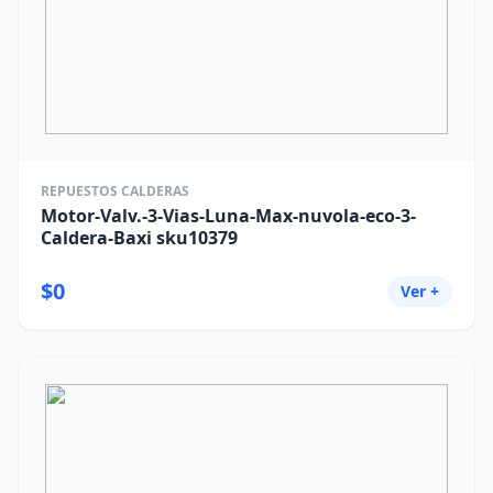
REPUESTOS CALDERAS
Motor-Valv.-3-Vias-Luna-Max-nuvola-eco-3-
Caldera-Baxi sku10379
$0
Ver +