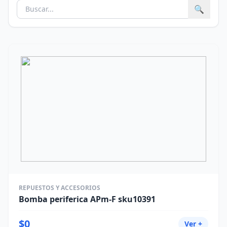
🔍
REPUESTOS Y ACCESORIOS
Bomba periferica APm-F sku10391
$0
Ver +