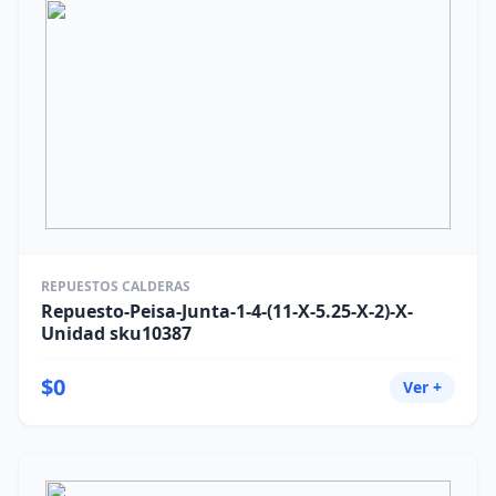
REPUESTOS CALDERAS
Repuesto-Peisa-Junta-1-4-(11-X-5.25-X-2)-X-
Unidad sku10387
$0
Ver +