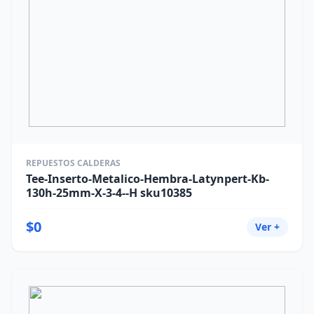
REPUESTOS CALDERAS
Tee-Inserto-Metalico-Hembra-Latynpert-Kb-
130h-25mm-X-3-4--H sku10385
$0
Ver +