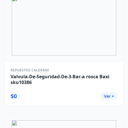
REPUESTOS CALDERAS
Valvula-De-Seguridad-De-3-Bar-a rosca Baxi
sku10386
$0
Ver +