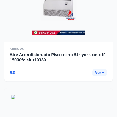
AIRES_AC
Aire Acondicionado Piso-techo-5tr-york-on-off-
15000fg sku10380
$0
Ver +