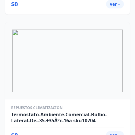
$0
Ver +
REPUESTOS CLIMATIZACION
Termostato-Ambiente-Comercial-Bulbo-
Lateral-De--35-+35Â°c-16a sku10704