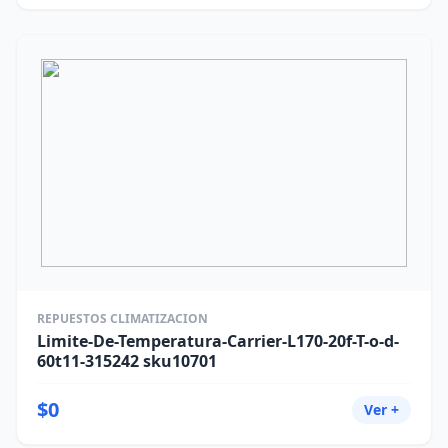
REPUESTOS CLIMATIZACION
Limite-De-Temperatura-Carrier-L170-20f-T-o-d-
60t11-315242 sku10701
$0
Ver +