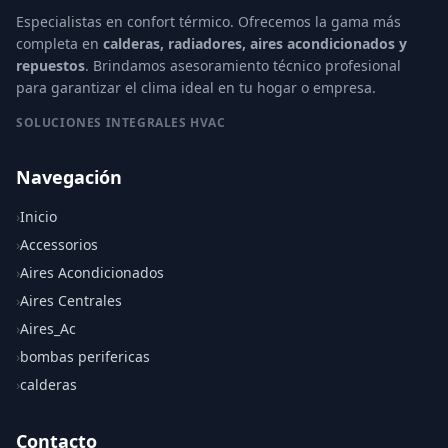
Especialistas en confort térmico. Ofrecemos la gama más
completa en
calderas, radiadores, aires acondicionados y
repuestos
. Brindamos asesoramiento técnico profesional
para garantizar el clima ideal en tu hogar o empresa.
SOLUCIONES INTEGRALES HVAC
Navegación
›
Inicio
›
Accessorios
›
Aires Acondicionados
›
Aires Centrales
›
Aires_Ac
›
bombas perifericas
›
calderas
Contacto