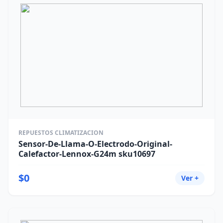
REPUESTOS CLIMATIZACION
Sensor-De-Llama-O-Electrodo-Original-
Calefactor-Lennox-G24m sku10697
$0
Ver +