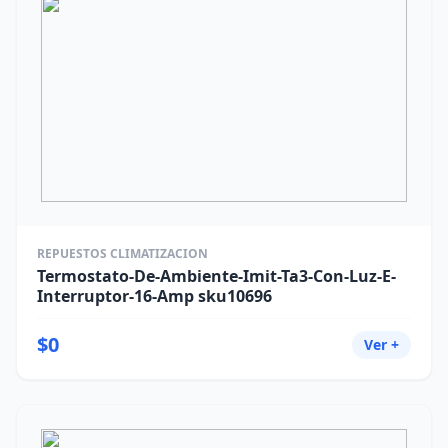
REPUESTOS CLIMATIZACION
Termostato-De-Ambiente-Imit-Ta3-Con-Luz-E-
Interruptor-16-Amp sku10696
$0
Ver +