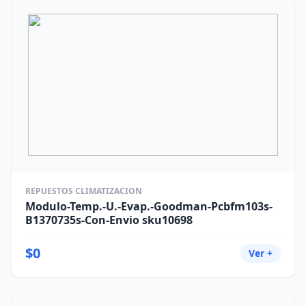
REPUESTOS CLIMATIZACION
Modulo-Temp.-U.-Evap.-Goodman-Pcbfm103s-
B1370735s-Con-Envio sku10698
$0
Ver +