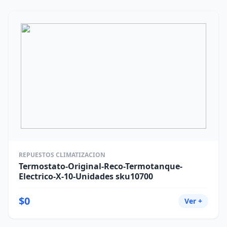
REPUESTOS CLIMATIZACION
Termostato-Original-Reco-Termotanque-
Electrico-X-10-Unidades sku10700
$0
Ver +