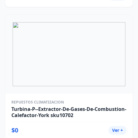
REPUESTOS CLIMATIZACION
Turbina-P--Extractor-De-Gases-De-Combustion-
Calefactor-York sku10702
$0
Ver +