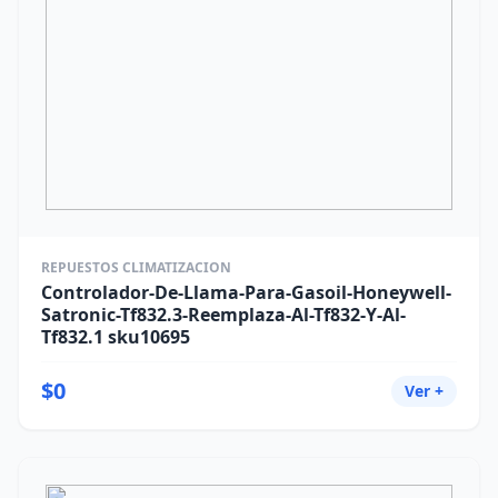
REPUESTOS CLIMATIZACION
Controlador-De-Llama-Para-Gasoil-Honeywell-
Satronic-Tf832.3-Reemplaza-Al-Tf832-Y-Al-
Tf832.1 sku10695
$0
Ver +