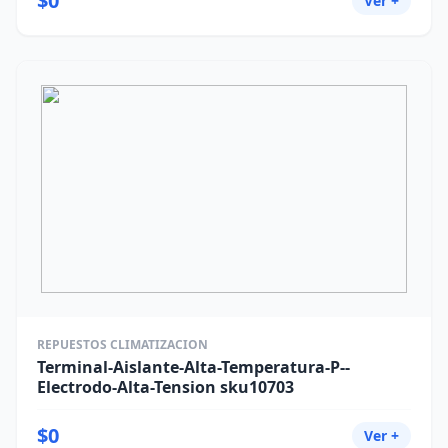
$0
Ver +
REPUESTOS CLIMATIZACION
Terminal-Aislante-Alta-Temperatura-P--
Electrodo-Alta-Tension sku10703
$0
Ver +