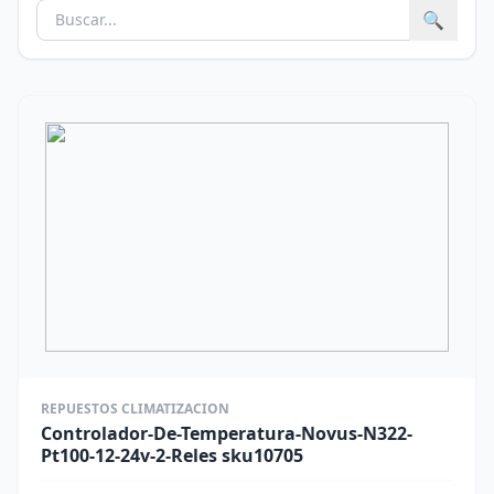
🔍
REPUESTOS CLIMATIZACION
Controlador-De-Temperatura-Novus-N322-
Pt100-12-24v-2-Reles sku10705