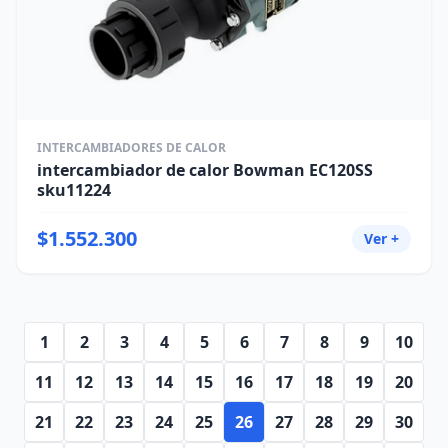
INTERCAMBIADORES DE CALOR
intercambiador de calor Bowman EC120SS
sku11224
$1.552.300
Ver +
1
2
3
4
5
6
7
8
9
10
11
12
13
14
15
16
17
18
19
20
21
22
23
24
25
26
27
28
29
30