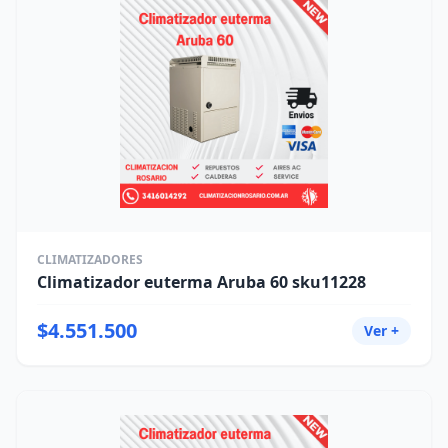
CLIMATIZADORES
Climatizador euterma Aruba 60 sku11228
$4.551.500
Ver +