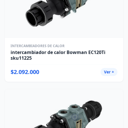
INTERCAMBIADORES DE CALOR
intercambiador de calor Bowman EC120Ti
sku11225
$2.092.000
Ver +