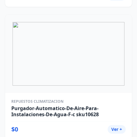
REPUESTOS CLIMATIZACION
Purgador-Automatico-De-Aire-Para-
Instalaciones-De-Agua-F-c sku10628
$0
Ver +