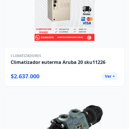
CLIMATIZADORES
Climatizador euterma Aruba 20 sku11226
$2.637.000
Ver +