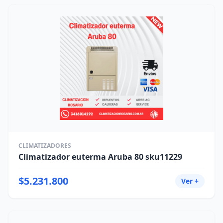
CLIMATIZADORES
Climatizador euterma Aruba 80 sku11229
$5.231.800
Ver +