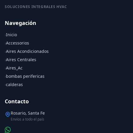
SOLUCIONES INTEGRALES HVAC
Navegación
›
Inicio
›
Accessorios
›
Aires Acondicionados
›
Aires Centrales
›
Aires_Ac
›
bombas perifericas
›
calderas
Contacto
Rosario, Santa Fe
Envíos a todo el país