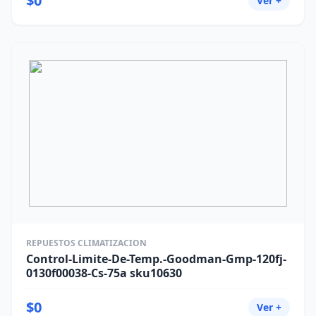
$0
Ver +
REPUESTOS CLIMATIZACION
Control-Limite-De-Temp.-Goodman-Gmp-120fj-
0130f00038-Cs-75a sku10630
$0
Ver +