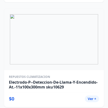
REPUESTOS CLIMATIZACION
Electrodo-P--Deteccion-De-Llama-Y-Encendido-
At.-11x100x300mm sku10629
$0
Ver +