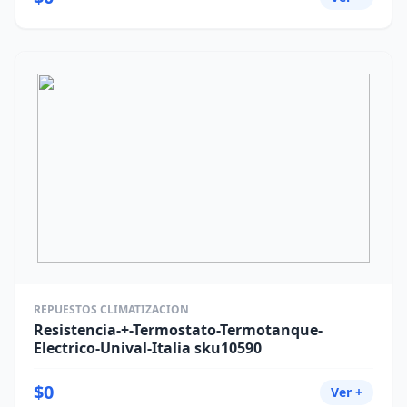
REPUESTOS CLIMATIZACION
Resistencia-+-Termostato-Termotanque-
Electrico-Unival-Italia sku10590
$0
Ver +