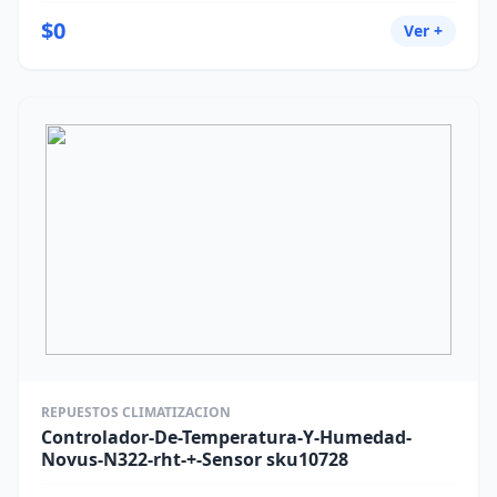
$0
Ver +
REPUESTOS CLIMATIZACION
Controlador-De-Temperatura-Y-Humedad-
Novus-N322-rht-+-Sensor sku10728