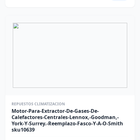
REPUESTOS CLIMATIZACION
Motor-Para-Extractor-De-Gases-De-
Calefactores-Centrales-Lennox,-Goodman,-
York-Y-Surrey.-Reemplazo-Fasco-Y-A-O-Smith
sku10639