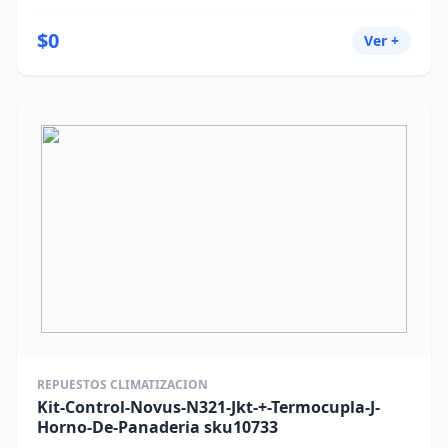
$0
Ver +
REPUESTOS CLIMATIZACION
Kit-Control-Novus-N321-Jkt-+-Termocupla-J-
Horno-De-Panaderia sku10733