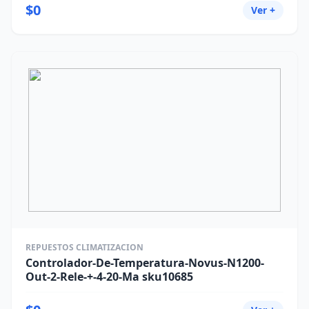
$0
Ver +
REPUESTOS CLIMATIZACION
Controlador-De-Temperatura-Novus-N1200-
Out-2-Rele-+-4-20-Ma sku10685