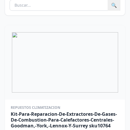
🔍
REPUESTOS CLIMATIZACION
Kit-Para-Reparacion-De-Extractores-De-Gases-
De-Combustion-Para-Calefactores-Centrales-
Goodman,-York,-Lennox-Y-Surrey sku10764