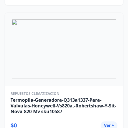
REPUESTOS CLIMATIZACION
Termopila-Generadora-Q313a1337-Para-
Valvulas-Honeywell-Vs820a,-Robertshaw-Y-Sit-
Nova-820-Mv sku10587
$0
Ver +