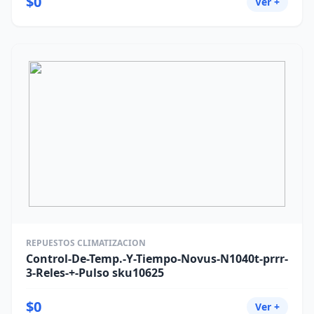
$0
Ver +
REPUESTOS CLIMATIZACION
Control-De-Temp.-Y-Tiempo-Novus-N1040t-prrr-
3-Reles-+-Pulso sku10625
$0
Ver +