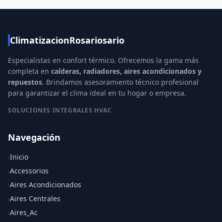
ClimatizacionRosariosario
Especialistas en confort térmico. Ofrecemos la gama más
completa en
calderas, radiadores, aires acondicionados y
repuestos
. Brindamos asesoramiento técnico profesional
para garantizar el clima ideal en tu hogar o empresa.
SOLUCIONES INTEGRALES HVAC
Navegación
›
Inicio
›
Accessorios
›
Aires Acondicionados
›
Aires Centrales
›
Aires_Ac