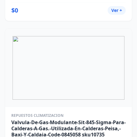
$0
Ver +
REPUESTOS CLIMATIZACION
Valvula-De-Gas-Modulante-Sit-845-Sigma-Para-
Calderas-A-Gas.-Utilizada-En-Calderas-Peisa,-
Baxi-Y-Caldaia-Code-0845058 sku10735