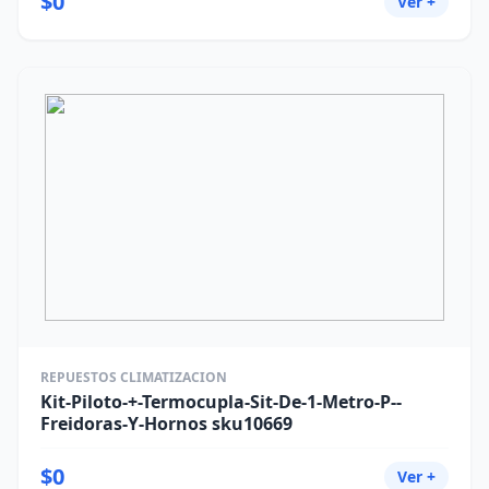
$0
Ver +
REPUESTOS CLIMATIZACION
Kit-Piloto-+-Termocupla-Sit-De-1-Metro-P--
Freidoras-Y-Hornos sku10669
$0
Ver +