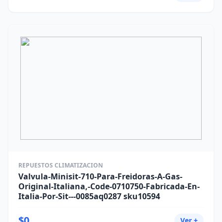
REPUESTOS CLIMATIZACION
Valvula-Minisit-710-Para-Freidoras-A-Gas-
Original-Italiana,-Code-0710750-Fabricada-En-
Italia-Por-Sit---0085aq0287 sku10594
$0
Ver +